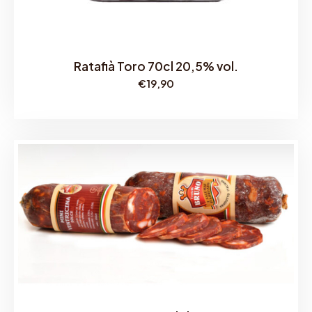
Ratafià Toro 70cl 20,5% vol.
€
19,90