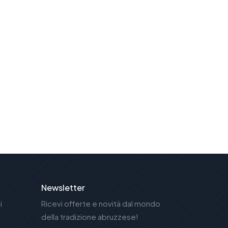
Newsletter
i
Ricevi offerte e novità dal mondo
della tradizione abruzzese!