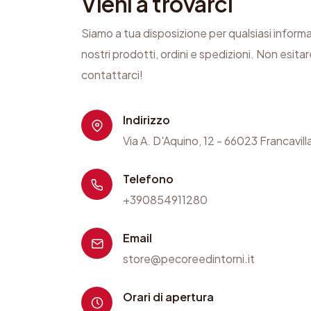
Vieni a trovarci
Siamo a tua disposizione per qualsiasi inform
nostri prodotti, ordini e spedizioni. Non esitar
contattarci!
Indirizzo
Via A. D'Aquino, 12 - 66023 Francavill
Telefono
+390854911280
Email
store@pecoreedintorni.it
Orari di apertura