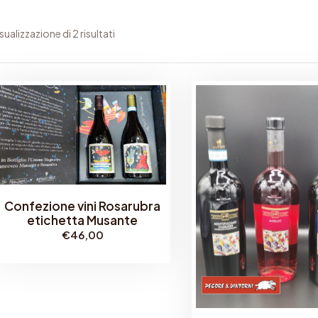
sualizzazione di 2 risultati
Confezione vini Rosarubra
etichetta Musante
€
46,00