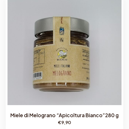
Miele di Melograno “Apicoltura Bianco”280 g
€
9,90