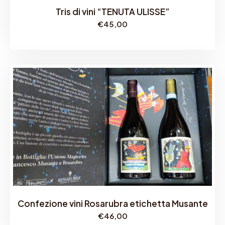
Tris di vini “TENUTA ULISSE”
€
45,00
Confezione vini Rosarubra etichetta Musante
€
46,00