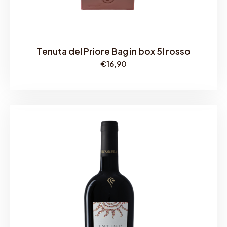
Tenuta del Priore Bag in box 5l rosso
€
16,90