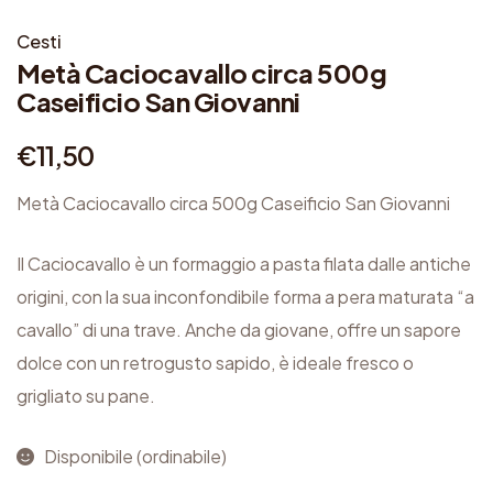
Cesti
Metà Caciocavallo circa 500g
Caseificio San Giovanni
€
11,50
Metà Caciocavallo circa 500g Caseificio San Giovanni
Il Caciocavallo è un formaggio a pasta filata dalle antiche
origini, con la sua inconfondibile forma a pera maturata “a
cavallo” di una trave. Anche da giovane, offre un sapore
dolce con un retrogusto sapido, è ideale fresco o
grigliato su pane.
Disponibile (ordinabile)