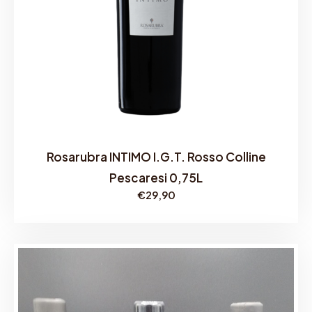
Rosarubra INTIMO I.G.T. Rosso Colline
Pescaresi 0,75L
€
29,90