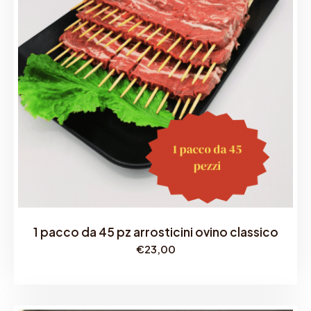
1 pacco da 45 pz arrosticini ovino classico
€
23,00